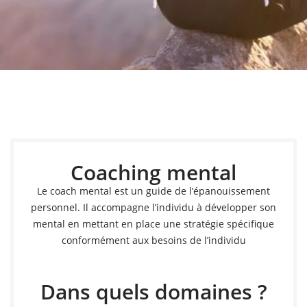
Coaching mental
Lors des séances de coaching mental, je vous aide à
mettre en place une stratégie spécifique
conformément à vos besoins
Coaching mental
Le coach mental est un guide de l’épanouissement
Prendre rendez-vous
personnel. Il accompagne l’individu à développer son
mental en mettant en place une stratégie spécifique
conformément aux besoins de l’individu
Dans quels domaines ?