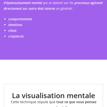
d’épanouissement mental
qui se basent sur les
processus agissant
directement sur notre état interne
en général :
comportements
émotions
choix
croyances
La visualisation mentale
Cette technique stipule que
tout ce que vous pensez