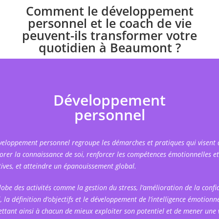
Comment le développement
personnel et le coach de vie
peuvent-ils transformer votre
quotidien à Beaumont ?
Développement
personnel
veloppement personnel regroupe les démarches et pratiques qui visent 
orer la connaissance de soi, renforcer les compétences émotionnelles et
tives, et atteindre un épanouissement global.
globe des activités comme la gestion du stress, l’amélioration de la confi
, la définition d’objectifs et le développement de l’intelligence émotionne
ttant ainsi à chacun de mieux exploiter son potentiel et de mener une 