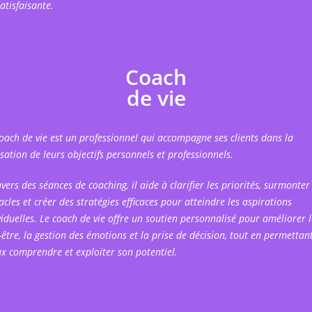
atisfaisante.
Coach
de vie
oach de vie est un professionnel qui accompagne ses clients dans la
isation de leurs objectifs personnels et professionnels.
avers des séances de coaching, il aide à clarifier les priorités, surmonter 
acles et créer des stratégies efficaces pour atteindre les aspirations
viduelles. Le coach de vie offre un soutien personnalisé pour améliorer l
-être, la gestion des émotions et la prise de décision, tout en permettan
x comprendre et exploiter son potentiel.