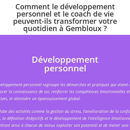
Comment le développement
personnel et le coach de vie
peuvent-ils transformer votre
quotidien à Gembloux ?
Développement
personnel
veloppement personnel regroupe les démarches et pratiques qui visent 
orer la connaissance de soi, renforcer les compétences émotionnelles et
tives, et atteindre un épanouissement global.
globe des activités comme la gestion du stress, l’amélioration de la confi
, la définition d’objectifs et le développement de l’intelligence émotionne
ttant ainsi à chacun de mieux exploiter son potentiel et de mener une 