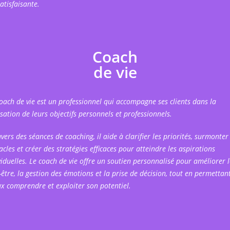
atisfaisante.
Coach
de vie
oach de vie est un professionnel qui accompagne ses clients dans la
isation de leurs objectifs personnels et professionnels.
avers des séances de coaching, il aide à clarifier les priorités, surmonter 
acles et créer des stratégies efficaces pour atteindre les aspirations
viduelles. Le coach de vie offre un soutien personnalisé pour améliorer l
-être, la gestion des émotions et la prise de décision, tout en permettan
x comprendre et exploiter son potentiel.