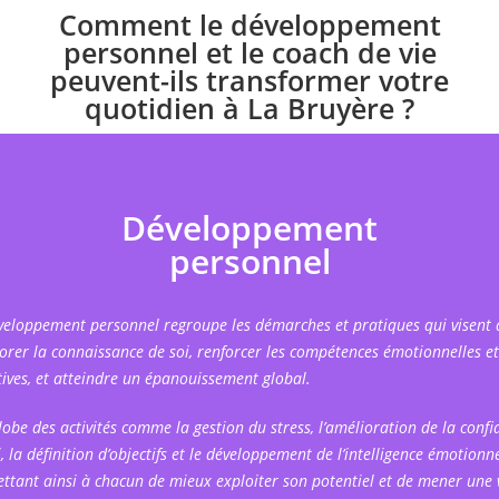
Comment le développement
personnel et le coach de vie
peuvent-ils transformer votre
quotidien à La Bruyère ?
Développement
personnel
veloppement personnel regroupe les démarches et pratiques qui visent 
orer la connaissance de soi, renforcer les compétences émotionnelles et
tives, et atteindre un épanouissement global.
globe des activités comme la gestion du stress, l’amélioration de la confi
, la définition d’objectifs et le développement de l’intelligence émotionne
ttant ainsi à chacun de mieux exploiter son potentiel et de mener une 