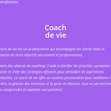
atisfaisante.
Coach
de vie
oach de vie est un professionnel qui accompagne ses clients dans la
isation de leurs objectifs personnels et professionnels.
avers des séances de coaching, il aide à clarifier les priorités, surmonter 
acles et créer des stratégies efficaces pour atteindre les aspirations
viduelles. Le coach de vie offre un soutien personnalisé pour améliorer l
-être, la gestion des émotions et la prise de décision, tout en permettan
x comprendre et exploiter son potentiel.