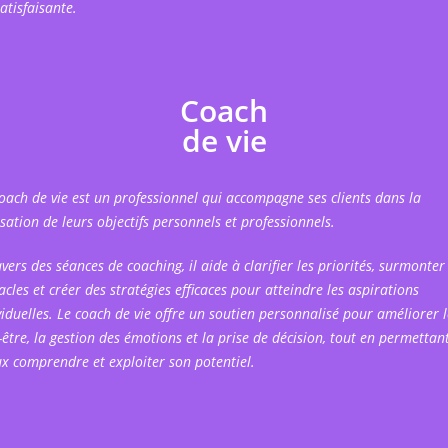
atisfaisante.
Coach
de vie
oach de vie est un professionnel qui accompagne ses clients dans la
isation de leurs objectifs personnels et professionnels.
avers des séances de coaching, il aide à clarifier les priorités, surmonter 
acles et créer des stratégies efficaces pour atteindre les aspirations
viduelles. Le coach de vie offre un soutien personnalisé pour améliorer l
-être, la gestion des émotions et la prise de décision, tout en permettan
x comprendre et exploiter son potentiel.