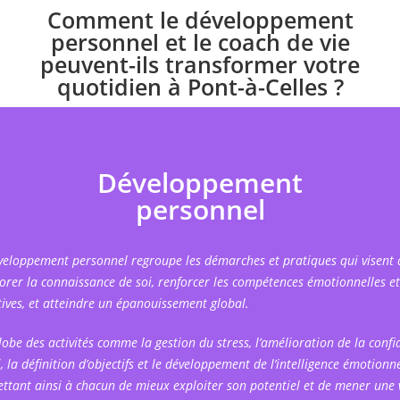
Comment le développement
personnel et le coach de vie
peuvent-ils transformer votre
quotidien à Pont-à-Celles ?
Développement
personnel
veloppement personnel regroupe les démarches et pratiques qui visent 
orer la connaissance de soi, renforcer les compétences émotionnelles et
tives, et atteindre un épanouissement global.
globe des activités comme la gestion du stress, l’amélioration de la confi
, la définition d’objectifs et le développement de l’intelligence émotionne
ttant ainsi à chacun de mieux exploiter son potentiel et de mener une 