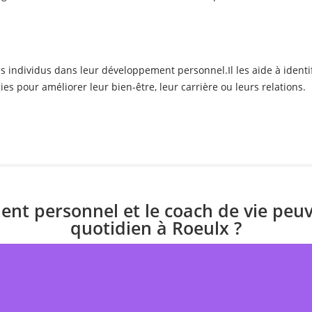
individus dans leur développement personnel.Il les aide à identifie
es pour améliorer leur bien-être, leur carrière ou leurs relations.
t personnel et le coach de vie peuve
quotidien à Roeulx ?