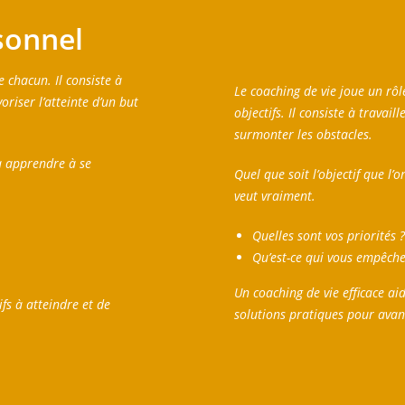
sonnel
e chacun. Il consiste à
Le coaching de vie joue un rôl
riser l’atteinte d’un but
objectifs. Il consiste à travail
surmonter les obstacles.
 à apprendre à se
Quel que soit l’objectif que l’
veut vraiment.
Quelles sont vos priorités 
Qu’est-ce qui vous empêche
Un coaching de vie efficace a
fs à atteindre et de
solutions pratiques pour ava