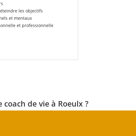
rs
tteindre les objectifs
nels et mentaux
sonnelle et professionnelle
 coach de vie à Roeulx ?