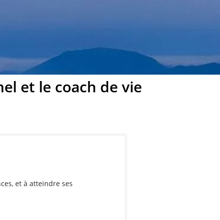
l et le coach de vie
es, et à atteindre ses