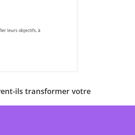
r leurs objectifs, à
nt-ils transformer votre