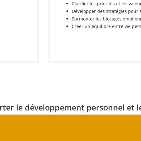
Clarifier les priorités et les valeu
s
Développer des stratégies pour a
Surmonter les blocages émotion
Créer un équilibre entre vie per
er le développement personnel et le