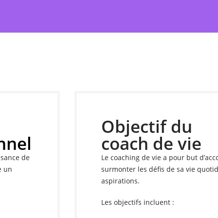
Objectif du
nnel
coach de vie
ssance de
Le coaching de vie a pour but d’acc
e un
surmonter les défis de sa vie quotid
aspirations.
Les objectifs incluent :