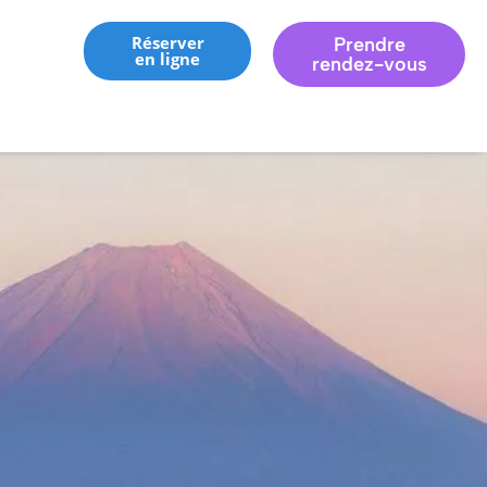
Réserver
Prendre
en ligne
rendez-vous