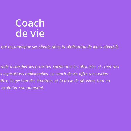
Coach
de vie
 qui accompagne ses clients dans la réalisation de leurs objectifs
 aide à clarifier les priorités, surmonter les obstacles et créer des
es aspirations individuelles. Le coach de vie offre un soutien
être, la gestion des émotions et la prise de décision, tout en
exploiter son potentiel.