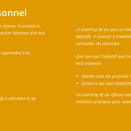
sonnel
e chacun. Il consiste à
Le coaching de vie joue un rôl
riser l’atteinte d’un but
objectifs. Il consiste à travail
surmonter les obstacles.
 à apprendre à se
Quel que soit l’objectif que l’
veut vraiment.
Quelles sont vos priorités 
Qu’est-ce qui vous empêche
Un coaching de vie efficace a
fs à atteindre et de
solutions pratiques pour ava