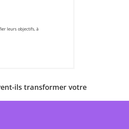
r leurs objectifs, à
nt-ils transformer votre