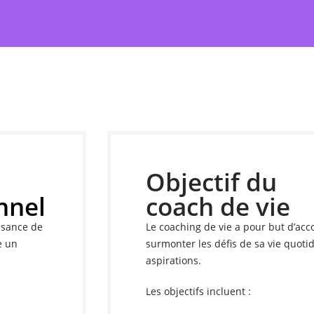
Objectif du
nnel
coach de vie
ssance de
Le coaching de vie a pour but d’acc
e un
surmonter les défis de sa vie quotid
aspirations.
Les objectifs incluent :