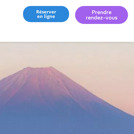
Réserver
Prendre
en ligne
rendez-vous