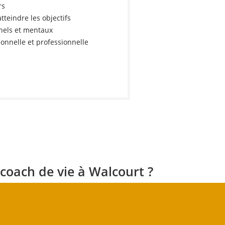
rs
tteindre les objectifs
nels et mentaux
sonnelle et professionnelle
coach de vie à Walcourt ?