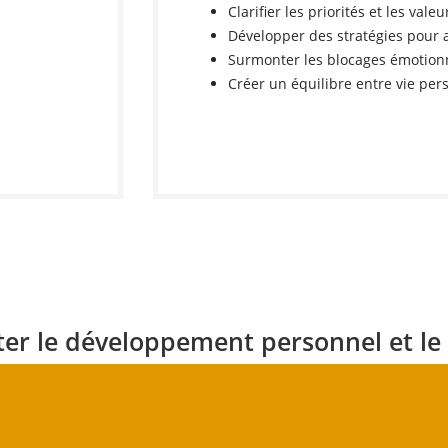
Clarifier les priorités et les valeu
s
Développer des stratégies pour a
Surmonter les blocages émotion
Créer un équilibre entre vie per
r le développement personnel et le 