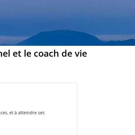
l et le coach de vie
es, et à atteindre ses