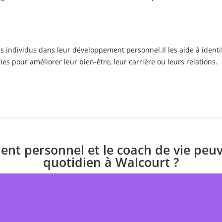
individus dans leur développement personnel.Il les aide à identifie
es pour améliorer leur bien-être, leur carrière ou leurs relations.
t personnel et le coach de vie peuve
quotidien à Walcourt ?