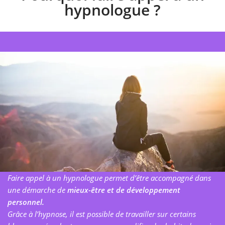
hypnologue ?
Faire appel à un hypnologue permet d’être accompagné dans
une démarche de
mieux-être et de développement
personnel.
Grâce à l’hypnose, il est possible de travailler sur certains