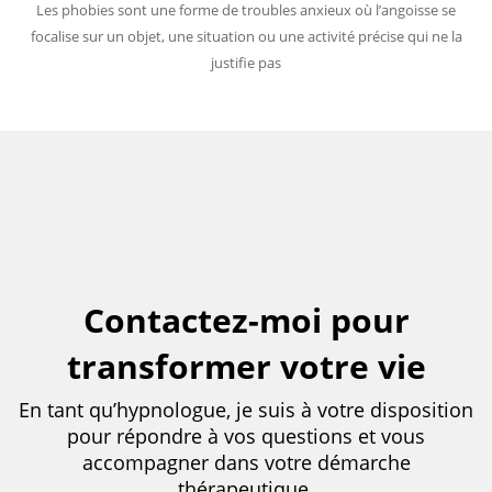
Les phobies sont une forme de troubles anxieux où l’angoisse se
focalise sur un objet, une situation ou une activité précise qui ne la
justifie pas
Contactez-moi pour
transformer votre vie
En tant qu’hypnologue, je suis à votre disposition
pour répondre à vos questions et vous
accompagner dans votre démarche
thérapeutique.