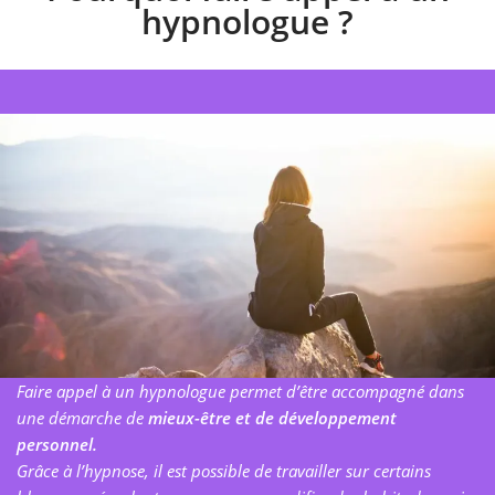
hypnologue ?
Faire appel à un hypnologue permet d’être accompagné dans
une démarche de
mieux-être et de développement
personnel.
Grâce à l’hypnose, il est possible de travailler sur certains