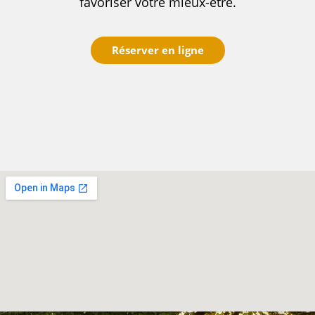
favoriser votre mieux-être.
Réserver en ligne