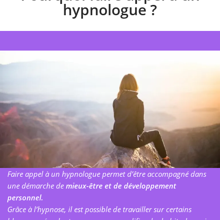
hypnologue ?
Faire appel à un hypnologue permet d’être accompagné dans
une démarche de
mieux-être et de développement
personnel.
Grâce à l’hypnose, il est possible de travailler sur certains