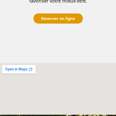
favoriser votre mieux-être.
Réserver en ligne