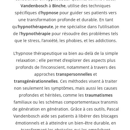
Vandenbosch
à
Binche
, utilise des techniques
spécifiques d’
hypnose
pour guider ses patients vers
une transformation profonde et durable. En tant
qu’
hypnothérapeute
, je me spécialise dans l’utilisation
de l’
hypnothérapie
pour résoudre des problèmes tels
que le stress, l’anxiété, les phobies, et les addictions.
L’hypnose thérapeutique va bien au-delà de la simple
relaxation ; elle permet d’explorer des aspects plus
profonds de l’inconscient, notamment à travers des
approches
transpersonnelles
et
transgénérationnelles
. Ces méthodes visent à traiter
non seulement les symptômes, mais aussi les causes
profondes et héritées, comme les
traumatismes
familiaux ou les schémas comportementaux transmis
de génération en génération. Grâce à ces outils, Pascal
Vandenbosch aide ses patients à libérer des blocages
émotionnels et à atteindre un bien-être durable, en
transformant les obstacles qui les empêchent