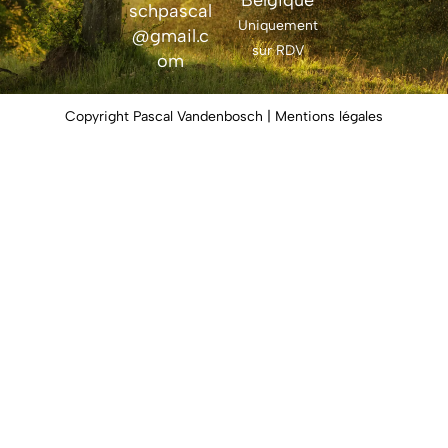
Belgique
schpascal
Uniquement
@gmail.c
sur RDV
om
Copyright Pascal Vandenbosch | Mentions légales