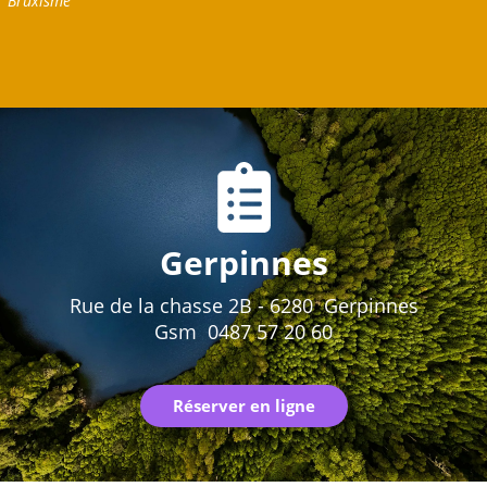
Bruxisme
Gerpinnes
Rue de la chasse 2B - 6280 Gerpinnes
Gsm 0487 57 20 60
Réserver en ligne