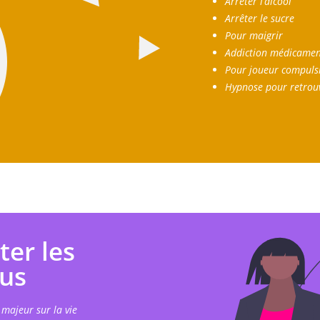
Arrêter l’alcool
Arrêter le sucre
Pour maigrir
Addiction médicament
Pour joueur compulsi
Hypnose pour retrouve
ter les
rus
 majeur sur la vie