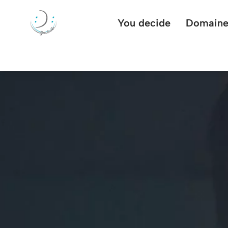
You decide
Domaine