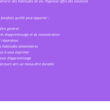
iorer des habitudes de vie, l’hypnose offre des solutions
ienfaits qu’elle peut apporter :
être général
tés d’apprentissage et de concentration
l réparateur
s habitudes alimentaires
nce à vous exprimer
ssus d’apprentissage
rcours vers un mieux-être durable