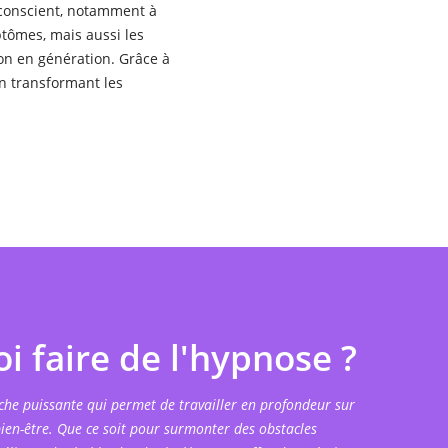
inconscient, notamment à
tômes, mais aussi les
n en génération. Grâce à
en transformant les
i faire de l'hypnose ?
che puissante qui permet de travailler en profondeur sur
bien-être. Que ce soit pour surmonter des obstacles