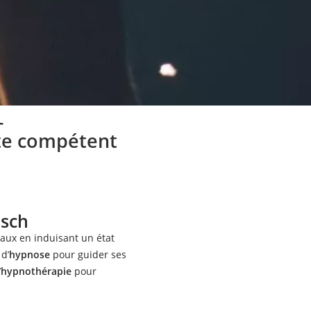
–
te compétent
osch
aux en induisant un état
 d’
hypnose
pour guider ses
’
hypnothérapie
pour