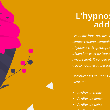
L'hypno
addi
Les addictions, qu’elles 
comportements compulsif
L’hypnose thérapeutique 
dépendances et instaure
l’inconscient, l’hypnose 
d’accompagner la personn
Découvrez les solutions 
Fleurus :
Arrêter le tabac
Arrêter de fumer
Arrêter de boire