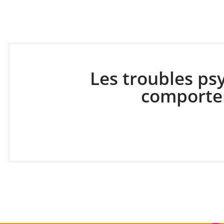
Les troubles ps
comport