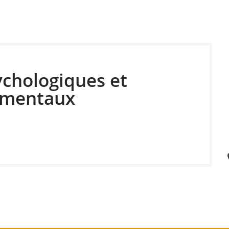
ychologiques et
ementaux