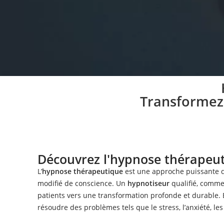
Pratiq
Transformez
Lors des séances d’hyp
une stratégie 
Découvrez l'hypnose thérapeu
L’
hypnose thérapeutique
est une approche puissante q
modifié de conscience. Un
hypnotiseur
qualifié, comm
patients vers une transformation profonde et durable. 
résoudre des problèmes tels que le stress, l’anxiété, les