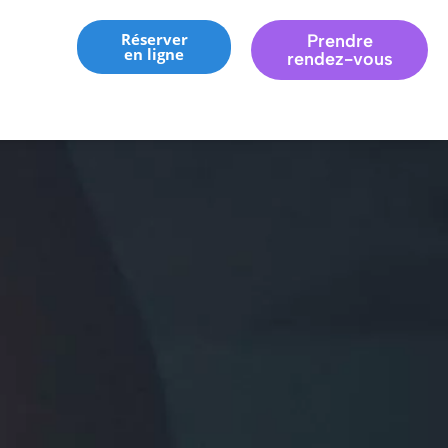
Réserver
Prendre
en ligne
rendez-vous