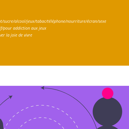
/sucre/alcool/jeux/tabac/téléphone/nourriture/écran/sexe
f/pour addiction aux jeux
r la joie de vivre