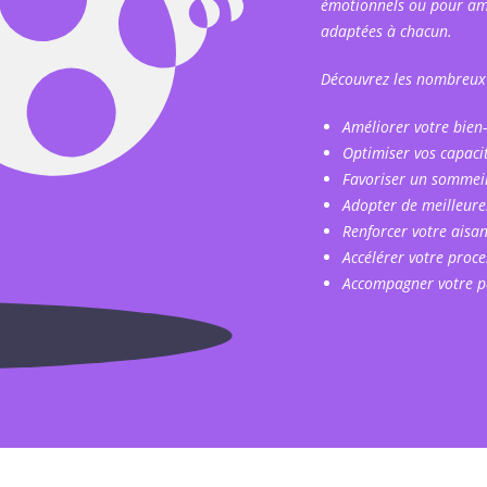
émotionnels ou pour amél
adaptées à chacun.
Découvrez les nombreux b
Améliorer votre bien-
Optimiser vos capaci
Favoriser un sommei
Adopter de meilleure
Renforcer votre aisa
Accélérer votre proce
Accompagner votre pa