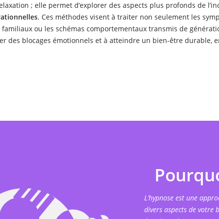
elaxation ; elle permet d’explorer des aspects plus profonds de l’
ationnelles
. Ces méthodes visent à traiter non seulement les symp
familiaux ou les schémas comportementaux transmis de génératio
rer des blocages émotionnels et à atteindre un bien-être durable, 
Pourquo
L’hypnose est une appro
divers aspects de votre 