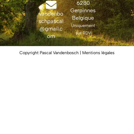
6280
Gerpinnes
vandenbo
Belgique
schpascal
Uniquement
@gmail.c
sur RDV
om
Copyright Pascal Vandenbosch | Mentions légales