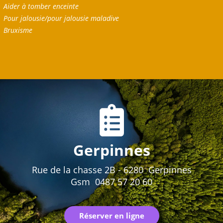
Aider à tomber enceinte
Pour jalousie/pour jalousie maladive
Bruxisme
Gerpinnes
Rue de la chasse 2B - 6280 Gerpinnes
Gsm 0487 57 20 60
Réserver en ligne