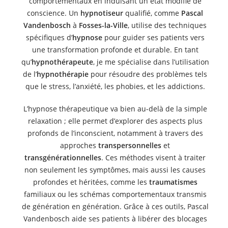
comportementaux en induisant un état modifié de
conscience. Un
hypnotiseur
qualifié, comme
Pascal
Vandenbosch
à
Fosses-la-Ville
, utilise des techniques
spécifiques d’
hypnose
pour guider ses patients vers
une transformation profonde et durable. En tant
qu’
hypnothérapeute
, je me spécialise dans l’utilisation
de l’
hypnothérapie
pour résoudre des problèmes tels
que le stress, l’anxiété, les phobies, et les addictions.
L’hypnose thérapeutique va bien au-delà de la simple
relaxation ; elle permet d’explorer des aspects plus
profonds de l’inconscient, notamment à travers des
approches
transpersonnelles
et
transgénérationnelles
. Ces méthodes visent à traiter
non seulement les symptômes, mais aussi les causes
profondes et héritées, comme les
traumatismes
familiaux ou les schémas comportementaux transmis
de génération en génération. Grâce à ces outils, Pascal
Vandenbosch aide ses patients à libérer des blocages