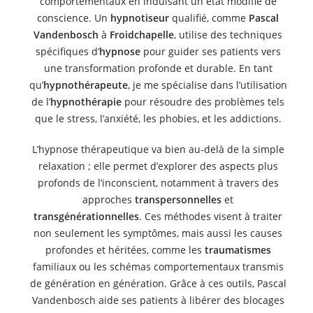
comportementaux en induisant un état modifié de
conscience. Un
hypnotiseur
qualifié, comme
Pascal
Vandenbosch
à
Froidchapelle
, utilise des techniques
spécifiques d’
hypnose
pour guider ses patients vers
une transformation profonde et durable. En tant
qu’
hypnothérapeute
, je me spécialise dans l’utilisation
de l’
hypnothérapie
pour résoudre des problèmes tels
que le stress, l’anxiété, les phobies, et les addictions.
L’hypnose thérapeutique va bien au-delà de la simple
relaxation ; elle permet d’explorer des aspects plus
profonds de l’inconscient, notamment à travers des
approches
transpersonnelles
et
transgénérationnelles
. Ces méthodes visent à traiter
non seulement les symptômes, mais aussi les causes
profondes et héritées, comme les
traumatismes
familiaux ou les schémas comportementaux transmis
de génération en génération. Grâce à ces outils, Pascal
Vandenbosch aide ses patients à libérer des blocages