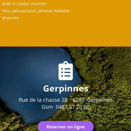
Aider à tomber enceinte
Pour jalousie/pour jalousie maladive
Bruxisme
Gerpinnes
Rue de la chasse 2B - 6280 Gerpinnes
Gsm 0487 57 20 60
Réserver en ligne