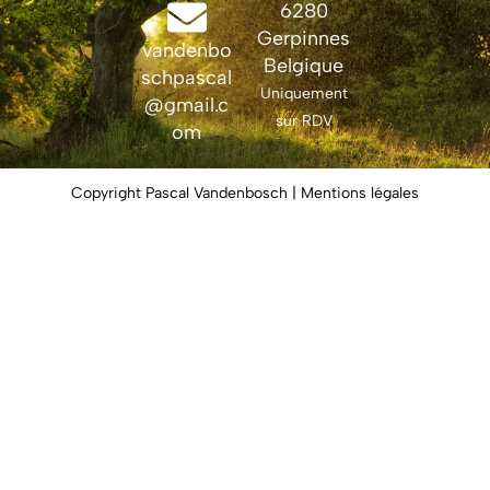
6280
Gerpinnes
vandenbo
Belgique
schpascal
Uniquement
@gmail.c
sur RDV
om
Copyright Pascal Vandenbosch | Mentions légales