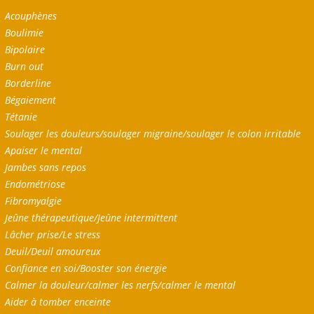
Acouphènes
Boulimie
Bipolaire
Burn out
Borderline
Bégaiement
Tétanie
Soulager les douleurs/soulager migraine/soulager le colon irritable
Apaiser le mental
Jambes sans repos
Endométriose
Fibromyalgie
Jeûne thérapeutique/Jeûne intermittent
Lâcher prise/Le stress
Deuil/Deuil amoureux
Confiance en soi/Booster son énergie
Calmer la douleur/calmer les nerfs/calmer le mental
Aider à tomber enceinte