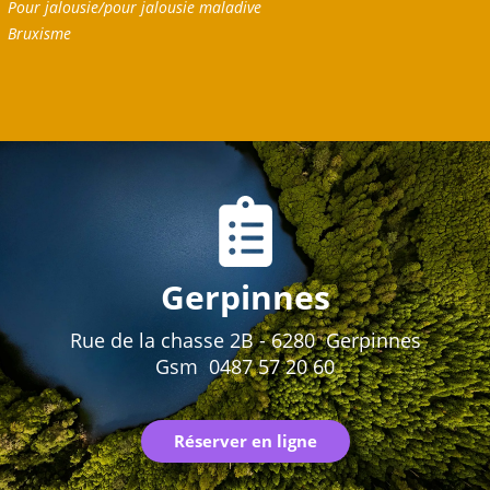
Pour jalousie/pour jalousie maladive
Bruxisme
Gerpinnes
Rue de la chasse 2B - 6280 Gerpinnes
Gsm 0487 57 20 60
Réserver en ligne