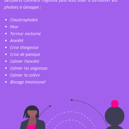
Découvrez comment l’hypnose peut vous aider à surmonter vos
phobies à Genappe :
Claustrophobie
Peur
Terreur nocturne
Anxiété
Crise d’angoisse
Crise de panique
Calmer l’anxiété
Calmer les angoisses
Calmer la colère
Blocage émotionnel