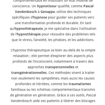
comportementaux en induisant un état modifié de
conscience. Un
hypnotiseur
qualifié, comme
Pascal
Vandenbosch
à
Genappe
, utilise des techniques
spécifiques d’
hypnose
pour guider ses patients vers
une transformation profonde et durable. En tant
qu’
hypnothérapeute
, je me spécialise dans l’utilisation
de l’
hypnothérapie
pour résoudre des problèmes tels
que le stress, l’anxiété, les phobies, et les addictions.
L’hypnose thérapeutique va bien au-delà de la simple
relaxation ; elle permet d’explorer des aspects plus
profonds de l’inconscient, notamment à travers des
approches
transpersonnelles
et
transgénérationnelles
. Ces méthodes visent à traiter
non seulement les symptômes, mais aussi les causes
profondes et héritées, comme les
traumatismes
familiaux ou les schémas comportementaux transmis
de génération en génération. Grâce à ces outils, Pascal
Vandenbosch aide ses patients à libérer des blocages