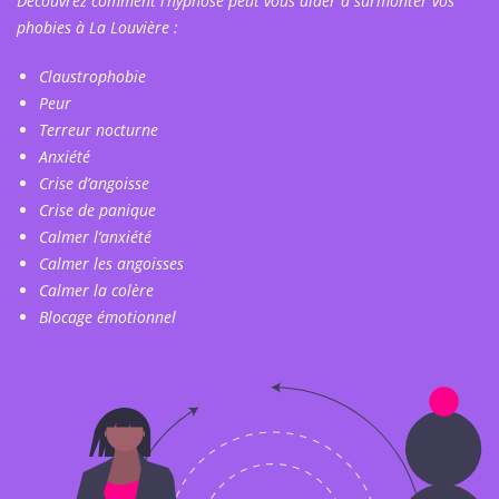
Découvrez comment l’hypnose peut vous aider à surmonter vos
phobies à La Louvière :
Claustrophobie
Peur
Terreur nocturne
Anxiété
Crise d’angoisse
Crise de panique
Calmer l’anxiété
Calmer les angoisses
Calmer la colère
Blocage émotionnel