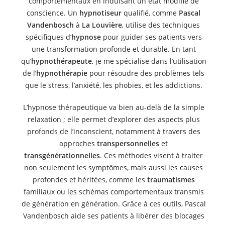
comportementaux en induisant un état modifié de
conscience. Un
hypnotiseur
qualifié, comme
Pascal
Vandenbosch
à
La Louvière
, utilise des techniques
spécifiques d’
hypnose
pour guider ses patients vers
une transformation profonde et durable. En tant
qu’
hypnothérapeute
, je me spécialise dans l’utilisation
de l’
hypnothérapie
pour résoudre des problèmes tels
que le stress, l’anxiété, les phobies, et les addictions.
L’hypnose thérapeutique va bien au-delà de la simple
relaxation ; elle permet d’explorer des aspects plus
profonds de l’inconscient, notamment à travers des
approches
transpersonnelles
et
transgénérationnelles
. Ces méthodes visent à traiter
non seulement les symptômes, mais aussi les causes
profondes et héritées, comme les
traumatismes
familiaux ou les schémas comportementaux transmis
de génération en génération. Grâce à ces outils, Pascal
Vandenbosch aide ses patients à libérer des blocages