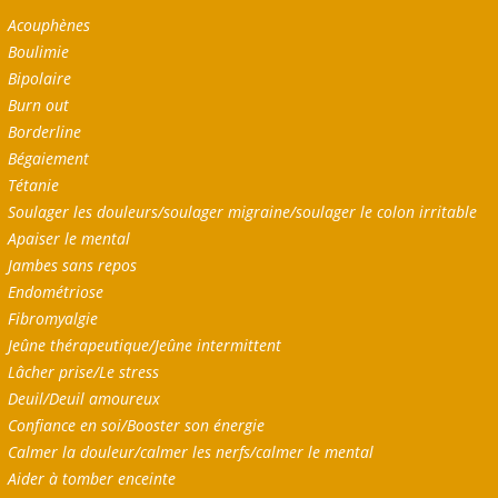
Acouphènes
Boulimie
Bipolaire
Burn out
Borderline
Bégaiement
Tétanie
Soulager les douleurs/soulager migraine/soulager le colon irritable
Apaiser le mental
Jambes sans repos
Endométriose
Fibromyalgie
Jeûne thérapeutique/Jeûne intermittent
Lâcher prise/Le stress
Deuil/Deuil amoureux
Confiance en soi/Booster son énergie
Calmer la douleur/calmer les nerfs/calmer le mental
Aider à tomber enceinte