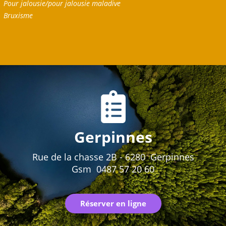
Pour jalousie/pour jalousie maladive
Bruxisme
Gerpinnes
Rue de la chasse 2B - 6280 Gerpinnes
Gsm 0487 57 20 60
Réserver en ligne