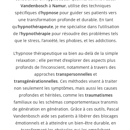
Vandenbosch
à
Namur
, utilise des techniques
spécifiques d’
hypnose
pour guider ses patients vers
une transformation profonde et durable. En tant
qu’
hypnothérapeute
, je me spécialise dans l’utilisation
de l’
hypnothérapie
pour résoudre des problèmes tels
que le stress, l’anxiété, les phobies, et les addictions.
L’hypnose thérapeutique va bien au-delà de la simple
relaxation ; elle permet d’explorer des aspects plus
profonds de l’inconscient, notamment à travers des
approches
transpersonnelles
et
transgénérationnelles
. Ces méthodes visent à traiter
non seulement les symptômes, mais aussi les causes
profondes et héritées, comme les
traumatismes
familiaux ou les schémas comportementaux transmis
de génération en génération. Grâce à ces outils, Pascal
Vandenbosch aide ses patients à libérer des blocages
émotionnels et à atteindre un bien-être durable, en
transformant les obstacles qui les empêchent