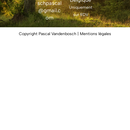
Belgique
schpascal
Uniquement
@gmail.c
sur RDV
om
Copyright Pascal Vandenbosch | Mentions légales