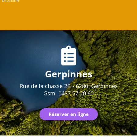
Bruxisme
Gerpinnes
Rue de la chasse 2B - 6280 Gerpinnes
Gsm 0487 57 20 60
Réserver en ligne